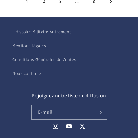
1
2
3
…
8
L'Histoire Militaire Autrement
Mentions légales
Conditions Générales de Ventes
Nous contacter
Rejoignez notre liste de diffusion
E-mail
Instagram
YouTube
X
(Twitter)