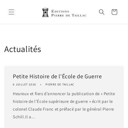
et
passer
au
Panier
contenu
Actualités
Petite Histoire de l'École de Guerre
6 JUILLET 2026
PIERRE DE TAILLAC
Heureux et fiers d’annoncer la publication de « Petite
histoire de l’École supérieure de guerre » écrit par le
colonel Claude Franc et préfacé par le général Pierre
Schill.Il a...