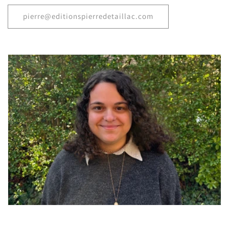
pierre@editionspierredetaillac.com