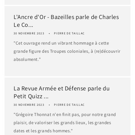
L'Ancre d'Or - Bazeilles parle de Charles
Le Co...
30 NOVEMBRE 2023
PIERRE DE TAILLAC
"Cet ouvrage rend un vibrant hommage à cette
grande figure des Troupes coloniales, à (re)découvrir
absolument."
La Revue Armée et Défense parle du
Petit Quizz ...
30 NOVEMBRE 2023
PIERRE DE TAILLAC
"Grégoire Thonnat n'en finit pas, pour notre grand
plaisir, de valoriser les grands lieux, les grandes
dates et les grands hommes."