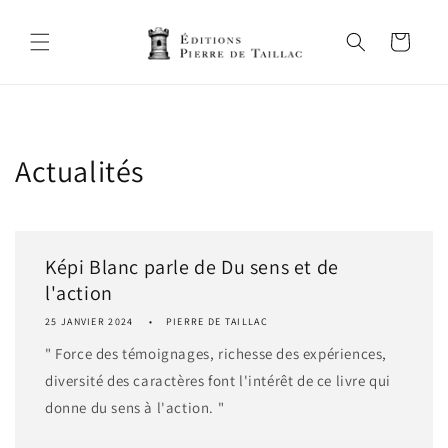
et
passer
au
Panier
contenu
Actualités
Képi Blanc parle de Du sens et de
l'action
25 JANVIER 2024
PIERRE DE TAILLAC
" Force des témoignages, richesse des expériences,
diversité des caractères font l'intérêt de ce livre qui
donne du sens à l'action. "