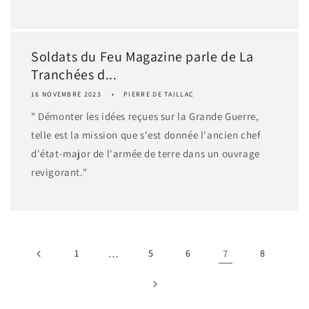
Soldats du Feu Magazine parle de La
Tranchées d...
16 NOVEMBRE 2023
PIERRE DE TAILLAC
" Démonter les idées reçues sur la Grande Guerre,
telle est la mission que s'est donnée l'ancien chef
d'état-major de l'armée de terre dans un ouvrage
revigorant."
1
…
5
6
7
8