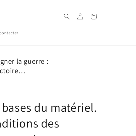
Connexion
Panier
contacter
ner la guerre :
victoire…
 bases du matériel.
aditions des