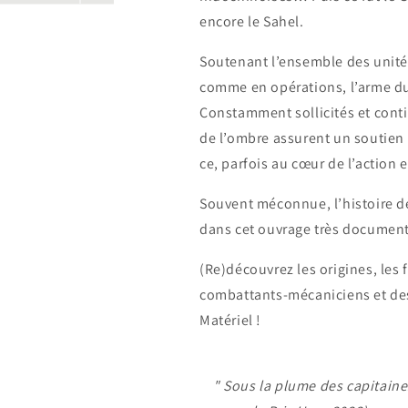
encore le Sahel.
Soutenant l’ensemble des unités 
comme en opérations, l’arme du
Constamment sollicités et con
de l’ombre assurent un soutien 
ce, parfois au cœur de l’action e
Souvent méconnue, l’histoire des
dans cet ouvrage très documenté
(Re)découvrez les origines, les f
combattants-mécaniciens et des 
Matériel !
" Sous la plume des capitaine