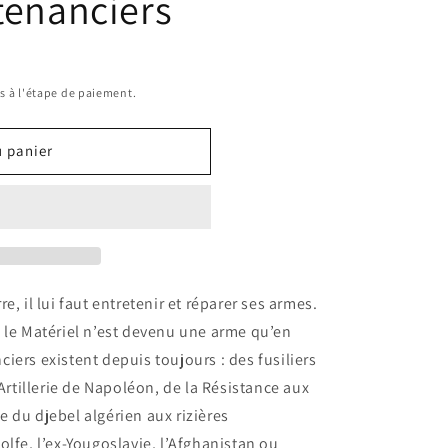
tenanciers
s à l'étape de paiement.
u panier
, il lui faut entretenir et réparer ses armes.
 le Matériel n’est devenu une arme qu’en
iers existent depuis toujours : des fusiliers
’Artillerie de Napoléon, de la Résistance aux
 du djebel algérien aux rizières
lfe, l’ex-Yougoslavie, l’Afghanistan ou