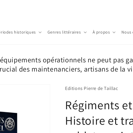
ériodes historiques
Genres littéraires
À propos
Nous 
 équipements opérationnels ne peut pas gag
crucial des maintenanciers, artisans de la 
Editions Pierre de Taillac
Régiments et
Histoire et tr