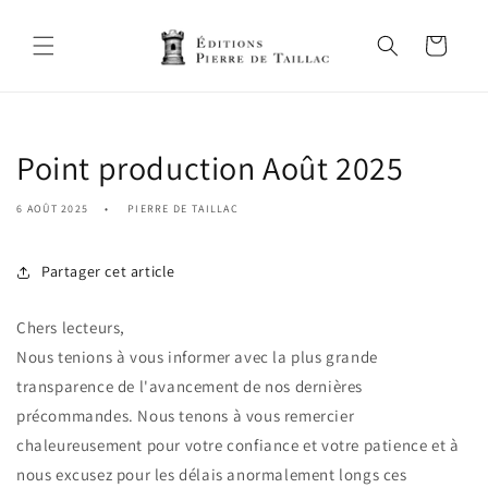
et
passer
au
Panier
contenu
Point production Août 2025
6 AOÛT 2025
PIERRE DE TAILLAC
Partager cet article
Chers lecteurs,
Nous tenions à vous informer avec la plus grande
transparence de l'avancement de nos dernières
précommandes. Nous tenons à vous remercier
chaleureusement pour votre confiance et votre patience et à
nous excusez pour les délais anormalement longs ces