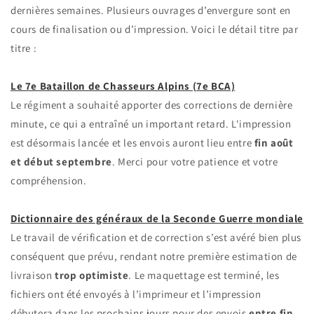
dernières semaines. Plusieurs ouvrages d’envergure sont en
cours de finalisation ou d’impression. Voici le détail titre par
titre :
Le 7e Bataillon de Chasseurs Alpins (7e BCA)
Le régiment a souhaité apporter des corrections de dernière
minute, ce qui a entraîné un important retard. L'impression
est désormais lancée et les envois auront lieu entre
fin août
et début septembre
. Merci pour votre patience et votre
compréhension.
Dictionnaire des généraux de la Seconde Guerre mondiale
Le travail de vérification et de correction s’est avéré bien plus
conséquent que prévu, rendant notre première estimation de
livraison
trop optimiste
. Le maquettage est terminé, les
fichiers ont été envoyés à l’imprimeur et l’impression
débutera dans les prochains jours pour des envois
entre fin