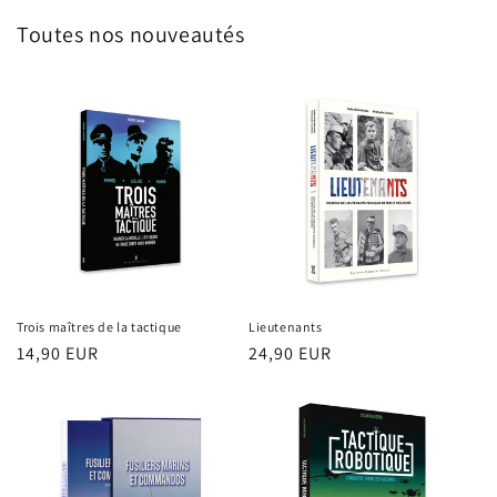
Toutes nos nouveautés
Trois maîtres de la tactique
Lieutenants
Prix
14,90 EUR
Prix
24,90 EUR
habituel
habituel