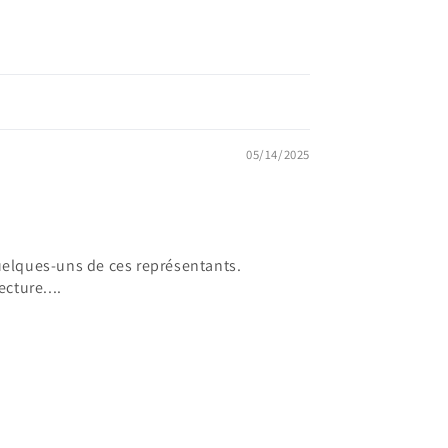
05/14/2025
quelques-uns de ces représentants.
cture....