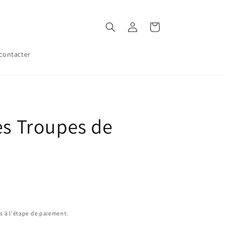
Connexion
Panier
contacter
es Troupes de
s à l'étape de paiement.