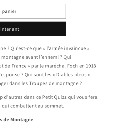
u panier
intenant
e ? Qu’est-ce que « l’armée invaincue »
de montagne avant l’ennemi ? Qui
t de France » par le maréchal Foch en 1918
Response ? Qui sont les « Diables bleus »
ngager dans les Troupes de montagne ?
 d'autres dans ce Petit Quizz qui vous fera
ts qui combattent au sommet.
es de Montagne