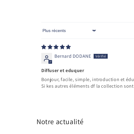
Sort by
Bernard DODANE
Diffuser et eduquer
Bonjour, facile, simple, introduction et éd
Si kes autres éléments df la collection sont
Notre actualité