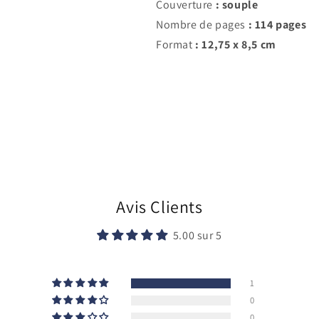
Couverture
:
souple
Nombre de pages
: 114 pages
Format
:
12,75 x 8,5 cm
Avis Clients
5.00 sur 5
1
0
0