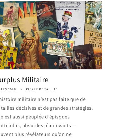
urplus Militaire
MARS 2026
PIERRE DE TAILLAC
histoire militaire n’est pas faite que de
tailles décisives et de grandes stratégies.
le est aussi peuplée d’épisodes
nattendus, absurdes, émouvants —
uvent plus révélateurs qu’on ne