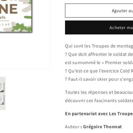
Ajouter a
Acheter ma
Qui sont les Troupes de montagn
? Que doit affronter le soldat 
est surnommé le « Premier solda
? Qu’est-ce que l’exercice Cold 
? Faut-il savoir skier pour s'e
Toutes les réponses et beaucoup
découvrir ces fascinants solda
En partenariat avec Les Troup
Auteur
:
Grégoire Thonnat