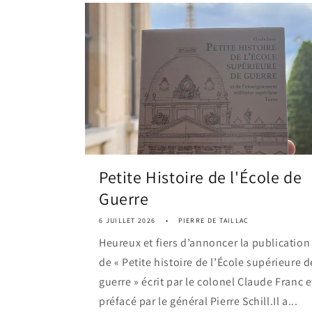
Petite Histoire de l'École de
Guerre
6 JUILLET 2026
PIERRE DE TAILLAC
Heureux et fiers d’annoncer la publication
de « Petite histoire de l’École supérieure d
guerre » écrit par le colonel Claude Franc e
préfacé par le général Pierre Schill.Il a...