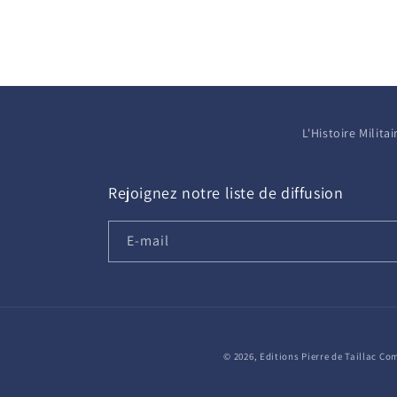
L'Histoire Milit
Rejoignez notre liste de diffusion
E-mail
© 2026,
Editions Pierre de Taillac
Com