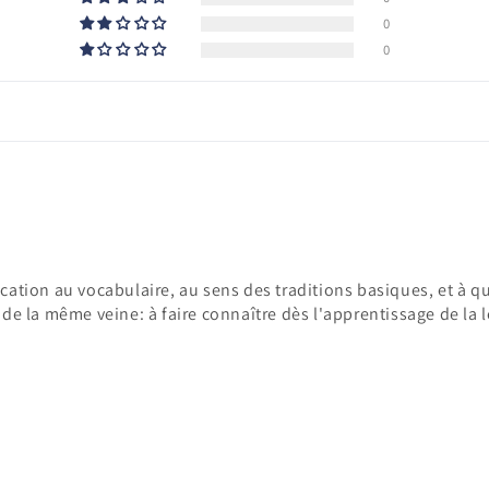
0
0
ucation au vocabulaire, au sens des traditions basiques, et à 
 de la même veine: à faire connaître dès l'apprentissage de la le