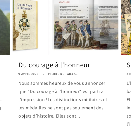
Du courage à l'honneur
S
9 AVRIL 2026
PIERRE DE TAILLAC
3 
Nous sommes heureux de vous annoncer
L’
que "Du courage à l’honneur" est parti à
ba
l’impression !Les distinctions militaires et
El
e
les médailles ne sont pas seulement des
i
t
objets d’histoire. Elles sont...
so
l’