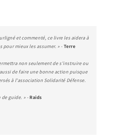
surligné et commenté, ce livre les aidera à
 pour mieux les assumer. » -
Terre
 permettra non seulement de s'instruire ou
 aussi de faire une bonne action puisque
ersés à l'association Solidarité Défense.
a de guide. » -
Raids