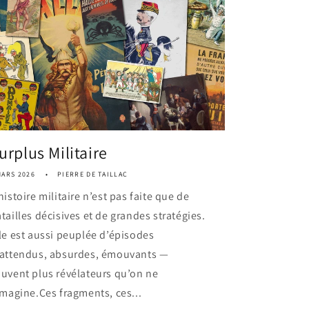
urplus Militaire
MARS 2026
PIERRE DE TAILLAC
histoire militaire n’est pas faite que de
tailles décisives et de grandes stratégies.
le est aussi peuplée d’épisodes
nattendus, absurdes, émouvants —
uvent plus révélateurs qu’on ne
imagine.Ces fragments, ces...