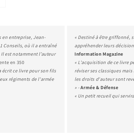
 en entreprise, Jean-
« Destiné à être griffonné, 
1 Conseils, où il a entraîné
appréhender leurs décisions
 Il est notamment l’auteur
Information Magazine
ente en 350
« L'acquisition de ce livre
a écrit ce livre pour son fils
réviser ses classiques mais
ieux régiments de l'armée
les droits d'auteur sont rev
» -
Armée & Défense
« Un petit recueil qui servir