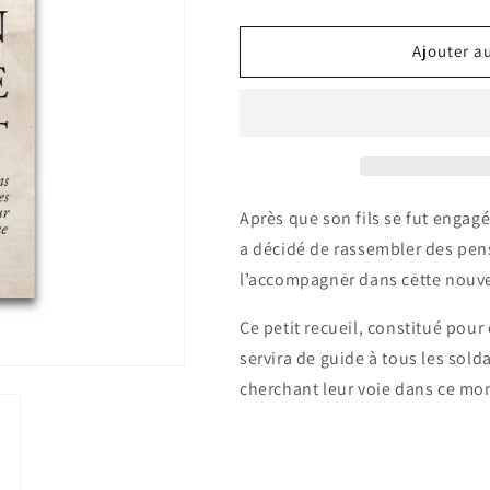
Ajouter a
Après que son fils se fut engag
a décidé de rassembler des pens
l’accompagner dans cette nouvel
Ce petit recueil, constitué pour c
servira de guide à tous les sold
cherchant leur voie dans ce mo