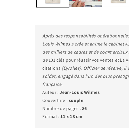
Après des responsabilités opérationnelles
Louis Wilmes a créé et animé le cabinet A.
des milliers de cadres et de commerciaux.
de
101 clés pour réussir vos ventes
et
La V
citations
(Eyrolles). Officier de réserve, il 
soldat, engagé dans l'un des plus prestig
française.
Auteur :
Jean-Louis Wilmes
Couverture :
souple
Nombre de pages :
86
Format :
11 x 18 cm