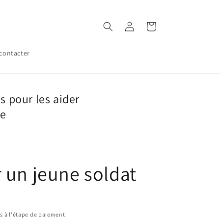
Connexion
Panier
contacter
s pour les aider
ue
 un jeune soldat
s à l'étape de paiement.