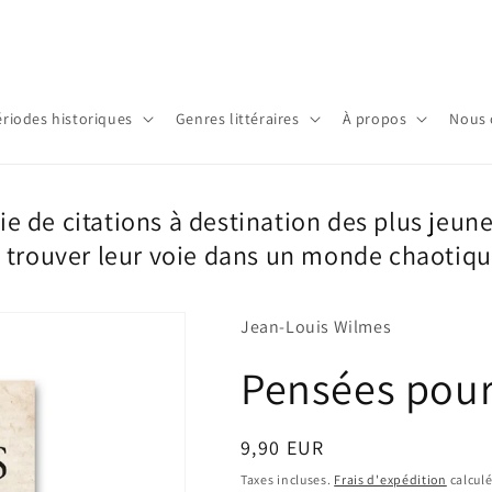
ériodes historiques
Genres littéraires
À propos
Nous 
ie de citations à destination des plus jeune
 trouver leur voie dans un monde chaotiq
Jean-Louis Wilmes
Pensées pour
Prix
9,90 EUR
habituel
Taxes incluses.
Frais d'expédition
calculé