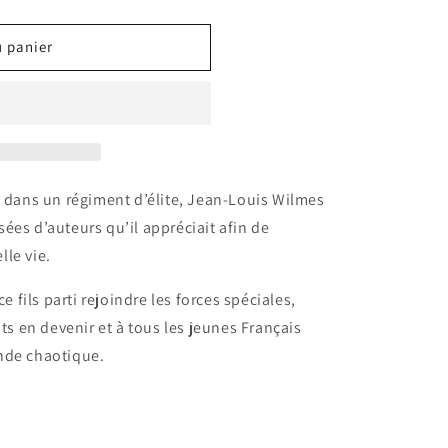
u panier
é dans un régiment d’élite, Jean-Louis Wilmes
ées d’auteurs qu’il appréciait afin de
le vie.
e fils parti rejoindre les forces spéciales,
ats en devenir et à tous les jeunes Français
nde chaotique.