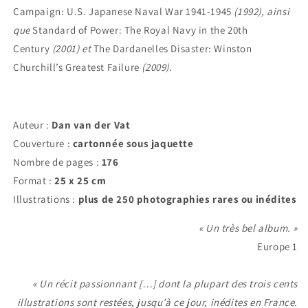
Campaign: U.S. Japanese Naval War 1941-1945
(1992), ainsi
que
Standard of Power: The Royal Navy in the 20th
Century
(2001) et
The Dardanelles Disaster: Winston
Churchill’s Greatest Failure
(2009).
Auteur :
Dan van der Vat
Couverture :
cartonnée sous jaquette
Nombre de pages :
176
Format :
25 x 25 cm
Illustrations :
plus de 250 photographies rares ou inédites
« Un très bel album. »
Europe 1
« Un récit passionnant […] dont la plupart des trois cents
illustrations sont restées, jusqu’à ce jour, inédites en France.