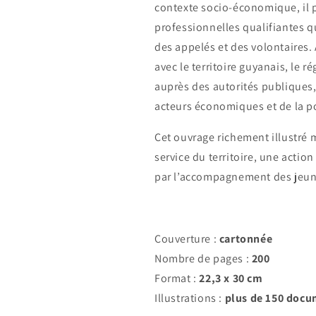
contexte socio-économique, il 
professionnelles qualifiantes qu
des appelés et des volontaires.
avec le territoire guyanais, le r
auprès des autorités publiques, 
acteurs économiques et de la p
Cet ouvrage richement illustré 
service du territoire, une actio
par l’accompagnement des jeunes
Couverture :
cartonnée
Nombre de pages :
200
Format :
22,3 x 30 cm
Illustrations :
plus de 150 docu