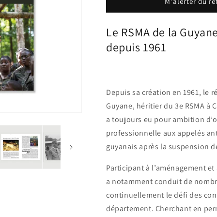
M'alerter du re
Le RSMA de la Guyane,
depuis 1961
Depuis sa création en 1961, le r
Guyane, héritier du 3e RSMA à 
a toujours eu pour ambition d’of
professionnelle aux appelés anti
guyanais après la suspension de
Participant à l’aménagement et
a notamment conduit de nombreu
continuellement le défi des con
département. Cherchant en perm