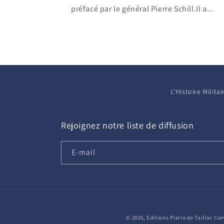
préfacé par le général Pierre Schill.Il a...
L'Histoire Milit
Rejoignez notre liste de diffusion
E-mail
© 2026,
Editions Pierre de Taillac
Com