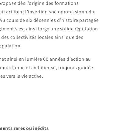
propose dès l’origine des formations
i facilitent l’insertion socioprofessionnelle
 Au cours de six décennies d’histoire partagée
égiment s’est ainsi forgé une solide réputation
des collectivités locales ainsi que des
opulation.
met ainsi en lumière 60 années d’action au
n multiforme et ambitieuse, toujours guidée
 vers la vie active.
ments rares ou inédits