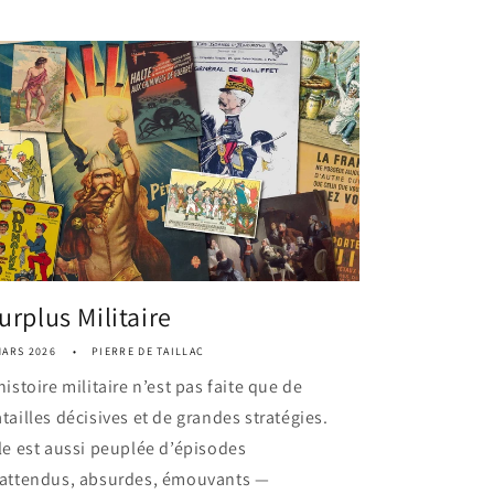
urplus Militaire
MARS 2026
PIERRE DE TAILLAC
histoire militaire n’est pas faite que de
tailles décisives et de grandes stratégies.
le est aussi peuplée d’épisodes
nattendus, absurdes, émouvants —