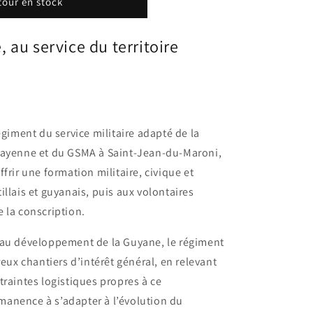
tour en stock
 au service du territoire
égiment du service militaire adapté de la
Cayenne et du GSMA à Saint-Jean-du-Maroni,
frir une formation militaire, civique et
llais et guyanais, puis aux volontaires
 la conscription.
 au développement de la Guyane, le régiment
x chantiers d’intérêt général, en relevant
traintes logistiques propres à ce
anence à s’adapter à l’évolution du