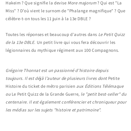
Hakeim ? Que signifie la devise
More majorum
? Qui est "La
Miss" ? D’où vient le surnom de "Phalange magnifique" ? Que
célèbre-t-on tous les 11 juin à la 13e DBLE ?
Toutes les réponses et beaucoup d'autres dans
Le Petit Quizz
de la 13e DBLE
. Un petit livre qui vous fera découvrir les
légionnaires du mythique régiment aux 100 Compagnons.
Grégoire Thonnat est un passionné d’histoire depuis
toujours. Il est déjà l’auteur de plusieurs livres dont
Petite
Histoire du ticket de métro parisien
aux Éditions Télémaque
ou
Le Petit Quizz de la Grande Guerre
, le "petit best-seller"
du
centenaire
. Il est également conférencier et chroniqueur pour
les médias sur les sujets
"
histoire et patrimoine".