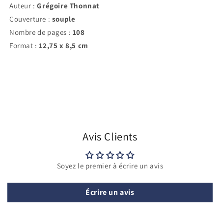
Auteur :
Grégoire Thonnat
Couverture :
souple
Nombre de pages :
108
Format :
12,75 x 8,5 cm
Avis Clients
Soyez le premier à écrire un avis
Écrire un avis