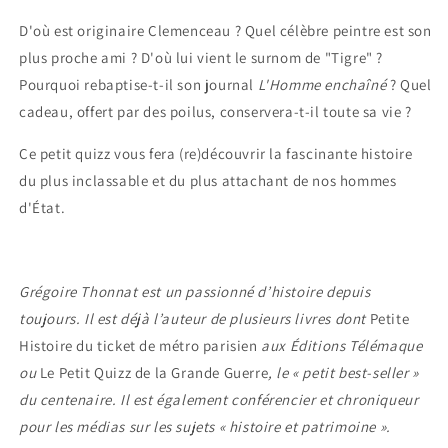
D'où est originaire Clemenceau ? Quel célèbre peintre est son
plus proche ami ? D'où lui vient le surnom de "Tigre" ?
Pourquoi rebaptise-t-il son journal
L'Homme enchaîné
? Quel
cadeau, offert par des poilus, conservera-t-il toute sa vie ?
Ce petit quizz vous fera (re)découvrir la fascinante histoire
du plus inclassable et du plus attachant de nos hommes
d'État.
Grégoire Thonnat est un passionné d’histoire depuis
toujours. Il est déjà l’auteur de plusieurs livres dont
Petite
Histoire du ticket de métro parisien
aux Éditions Télémaque
ou
Le Petit Quizz de la Grande Guerre
, le « petit best-seller
»
du centenaire
. Il est également conférencier et chroniqueur
pour les médias sur les sujets
« histoire et patrimoine
».