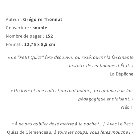
Auteur :
Grégoire Thonnat
Couverture :
souple
Nombre de pages :
152
Format :
12,75 x 8,5 cm
« Ce "Petit Quizz" fera découvrir ou redécouvrir la fascinante
histoire de cet homme d’État. »
La Dépêche
« Un livre et une collection tout public, au contenu à la fois
pédagogique et plaisant. »
Wéo T
« À ne pas oublier de le mettre à la poche [...]. Avec
Le Petit
Quizz de Clemenceau
, à tous les coups, vous ferez mouche ! »