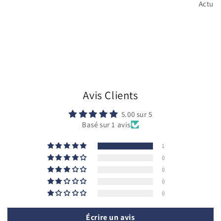
Actu
Avis Clients
5.00 sur 5
Basé sur 1 avis
1
0
0
0
0
Écrire un avis