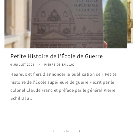
Petite Histoire de l'École de Guerre
6 JUILLET 2026
PIERRE DE TAILLAC
Heureux et fiers d’annoncer la publication de « Petite
histoire de l’École supérieure de guerre » écrit par le
colonel Claude Franc et préfacé par le général Pierre
Schill.Il a...
de
1
/
3