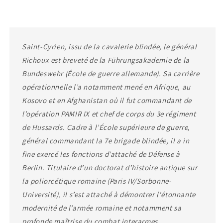
Saint-Cyrien, issu de la cavalerie blindée, le général
Richoux est breveté de la Führungsakademie de la
Bundeswehr (École de guerre allemande). Sa carrière
opérationnelle l’a notamment mené en Afrique, au
Kosovo et en Afghanistan où il fut commandant de
l’opération PAMIR IX et chef de corps du 3e régiment
de Hussards. Cadre à l’École supérieure de guerre,
général commandant la 7e brigade blindée, il a in
fine exercé les fonctions d’attaché de Défense à
Berlin. Titulaire d’un doctorat d’histoire antique sur
la poliorcétique romaine (Paris IV/Sorbonne-
Université), il s’est attaché à démontrer l'étonnante
modernité de l’armée romaine et notamment sa
profonde maîtrise du combat interarmes.