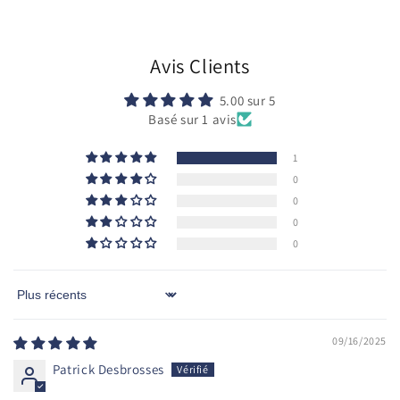
Avis Clients
5.00 sur 5
Basé sur 1 avis
1
0
0
0
0
Sort by
09/16/2025
Patrick Desbrosses