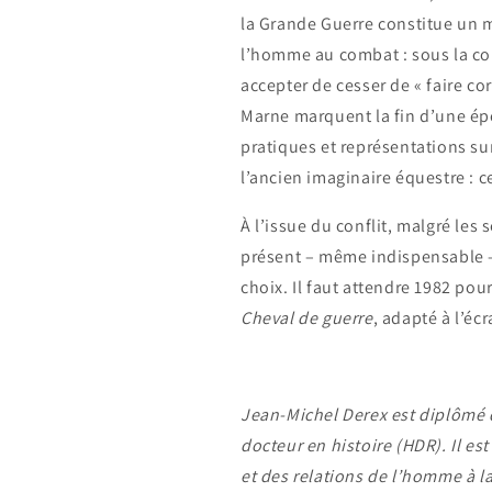
la Grande Guerre constitue un m
l’homme au combat : sous la co
accepter de cesser de « faire corp
Marne marquent la fin d’une épo
pratiques et représentations sur
l’ancien imaginaire équestre : ce
À l’issue du conflit, malgré les 
présent – même indispensable – 
choix. Il faut attendre 1982 po
Cheval de guerre
, adapté à l’éc
Jean-Michel Derex est diplômé de
docteur en histoire (HDR). Il es
et des relations de l’homme à la