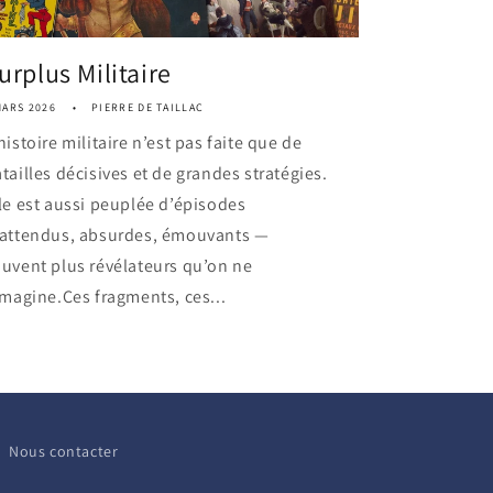
urplus Militaire
MARS 2026
PIERRE DE TAILLAC
histoire militaire n’est pas faite que de
tailles décisives et de grandes stratégies.
le est aussi peuplée d’épisodes
nattendus, absurdes, émouvants —
uvent plus révélateurs qu’on ne
imagine.Ces fragments, ces...
Nous contacter