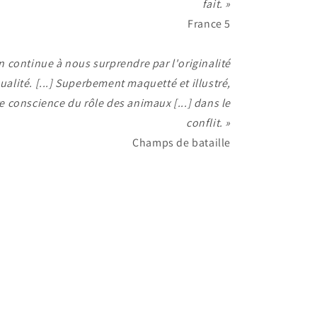
fait. »
France 5
n continue à nous surprendre par l'originalité
ualité. [...] Superbement maquetté et illustré,
e conscience du rôle des animaux [...] dans le
conflit. »
Champs de bataille