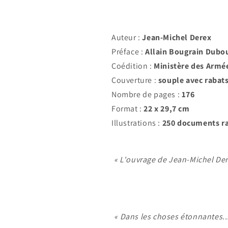
Auteur :
Jean-Michel Derex
Préface :
Allain Bougrain Dubo
Coédition :
Ministère des Armé
Couverture :
souple avec rabat
Nombre de pages :
176
Format :
22 x 29,7 cm
Illustrations :
250 documents ra
« L'ouvrage de Jean-Michel Der
« Dans les choses étonnantes..