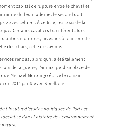
oment capital de rupture entre le cheval et
ntrainte du feu moderne, le second doit
s » avec celui-ci. À ce titre, les taxis de la
que. Certains cavaliers transfèrent alors
 d’autres montures, investies à leur tour de
lle des chars, celle des avions.
services rendus, alors qu’il a été tellement
lors de la guerre, l’animal perd sa place de
ur que Michael Morpurgo écrive le roman
ran en 2011 par Steven Spielberg.
 l’Institut d’études politiques de Paris et
t spécialisé dans l’histoire de l’environnement
 nature.