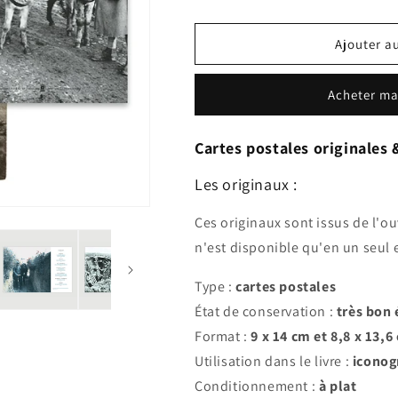
Ajouter a
Acheter ma
Cartes postales originales &
Les originaux :
Ces originaux sont issus de l'o
n'est disponible qu'en un seul 
Type :
cartes postales
État de conservation :
très bon 
Format :
9 x 14 cm et 8,8 x 13,6
Utilisation dans le livre :
iconog
Conditionnement :
à plat