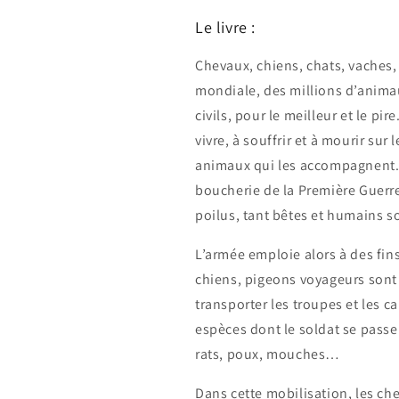
Le livre :
Chevaux, chiens, chats, vaches
mondiale, des millions d’anim
civils, pour le meilleur et le pi
vivre, à souffrir et à mourir sur 
animaux qui les accompagnent. À
boucherie de la Première Guerre
poilus, tant bêtes et humains s
L’armée emploie alors à des fin
chiens, pigeons voyageurs sont
transporter les troupes et les ca
espèces dont le soldat se passer
rats, poux, mouches…
Dans cette mobilisation, les ch