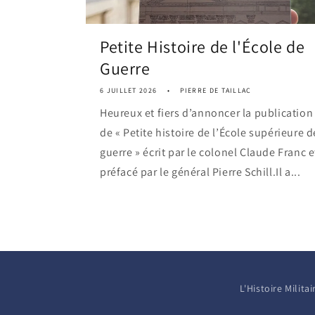
Petite Histoire de l'École de
Guerre
6 JUILLET 2026
PIERRE DE TAILLAC
Heureux et fiers d’annoncer la publication
de « Petite histoire de l’École supérieure d
guerre » écrit par le colonel Claude Franc e
préfacé par le général Pierre Schill.Il a...
L'Histoire Milit