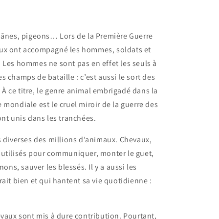
, ânes, pigeons… Lors de la Première Guerre
aux ont accompagné les hommes, soldats et
re. Les hommes ne sont pas en effet les seuls à
les champs de bataille : c’est aussi le sort des
 ce titre, le genre animal embrigadé dans la
 mondiale est le cruel miroir de la guerre des
ont unis dans les tranchées.
s diverses des millions d’animaux. Chevaux,
 utilisés pour communiquer, monter le guet,
nons, sauver les blessés. Il y a aussi les
ait bien et qui hantent sa vie quotidienne :
evaux sont mis à dure contribution. Pourtant,