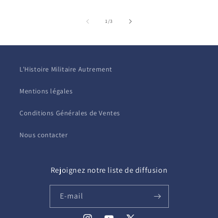
de
1
/
3
L'Histoire Militaire Autrement
Mentions légales
Conditions Générales de Ventes
Nous contacter
Rejoignez notre liste de diffusion
E-mail