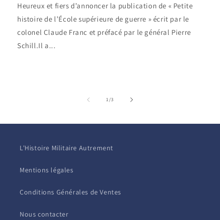
Heureux et fiers d’annoncer la publication de « Petite
histoire de l’École supérieure de guerre » écrit par le
colonel Claude Franc et préfacé par le général Pierre
Schill.Il a...
de
1
/
3
L'Histoire Militaire Autrement
Mentions légales
Conditions Générales de Ventes
Nous contacter