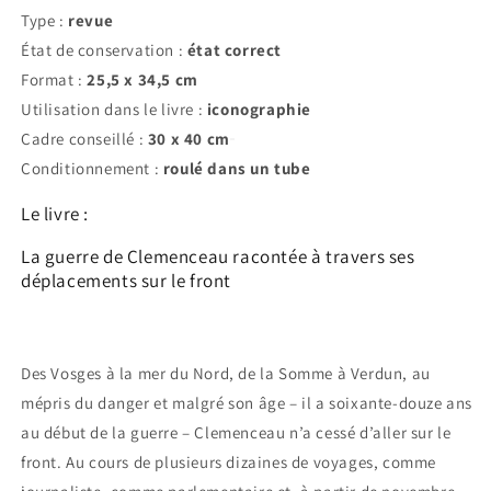
Type :
revue
État de conservation :
état correct
Format :
25,5 x 34,5 cm
Utilisation dans le livre :
iconographie
Cadre conseillé :
30 x 40 cm
Conditionnement :
roulé dans un tube
Le livre :
La guerre de Clemenceau racontée à travers ses
déplacements sur le front
Des Vosges à la mer du Nord, de la Somme à Verdun, au
mépris du danger et malgré son âge – il a soixante-douze ans
au début de la guerre – Clemenceau n’a cessé d’aller sur le
front. Au cours de plusieurs dizaines de voyages, comme