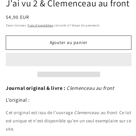
J'ai vu 2 & Clemenceau au front
Prix
54,90 EUR
habituel
Taxes incluses.
Frais d'expédition
calculés à l'étape de paiement.
Ajouter au panier
Journal original & livre :
Clemenceau au front
L'original :
Cet original est issu de l'ouvrage
Clemenceau au front
. Ce lot
est unique et n'est disponible qu'en un seul exemplaire sur ce
site.