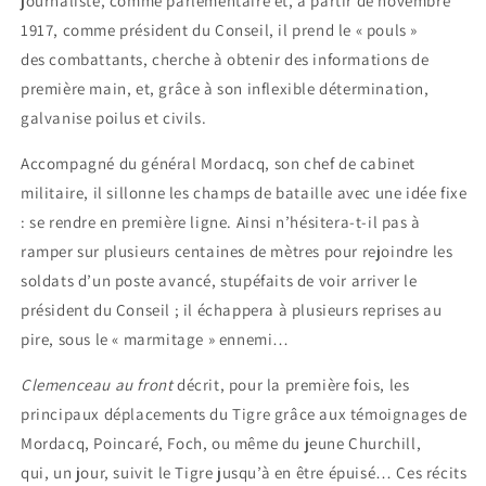
journaliste, comme parlementaire et, à partir de novembre
1917, comme président du Conseil, il prend le « pouls »
des combattants, cherche à obtenir des informations de
première main, et, grâce à son inflexible détermination,
galvanise poilus et civils.
Accompagné du général Mordacq, son chef de cabinet
militaire, il sillonne les champs de bataille avec une idée fixe
: se rendre en première ligne. Ainsi n’hésitera-t-il pas à
ramper sur plusieurs centaines de mètres pour rejoindre les
soldats d’un poste avancé, stupéfaits de voir arriver le
président du Conseil ; il échappera à plusieurs reprises au
pire, sous le « marmitage » ennemi…
Clemenceau au front
décrit, pour la première fois, les
principaux déplacements du Tigre grâce aux témoignages de
Mordacq, Poincaré, Foch, ou même du jeune Churchill,
qui, un jour, suivit le Tigre jusqu’à en être épuisé… Ces récits