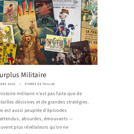
urplus Militaire
MARS 2026
PIERRE DE TAILLAC
histoire militaire n’est pas faite que de
tailles décisives et de grandes stratégies.
le est aussi peuplée d’épisodes
nattendus, absurdes, émouvants —
uvent plus révélateurs qu’on ne