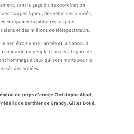
nement, sont le gage d’une coordination
, des troupes à pied, des véhicules blindés,
les équipements militaires les plus
risiens et des millions de téléspectateurs.
 le lien étroit entre l’armée et la Nation. Il
la solidarité du peuple français à l’égard de
dant hommage à ceux qui sont morts pour la
blessés des armées.
général de corps d’armée Christophe Abad,
Frédéric de Berthier de Grandy, Gilles Boué,