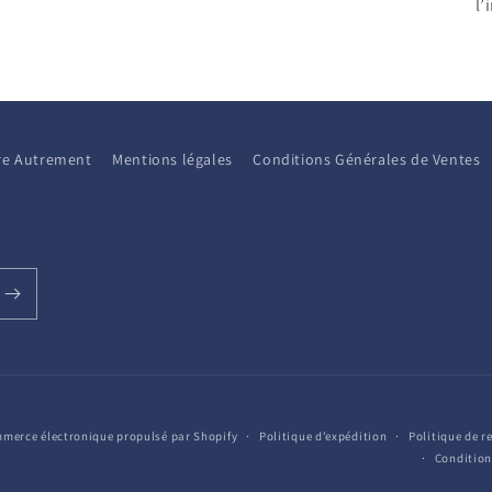
l’
aire Autrement
Mentions légales
Conditions Générales de Ventes
merce électronique propulsé par Shopify
Politique d’expédition
Politique de 
Condition