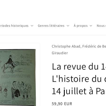
ériodes historiques
Genres littéraires
À propos
Nous 
Christophe Abad, Frédéric de Be
Giraudier
La revue du 14
L'histoire du 
14 juillet à P
Prix
59,90 EUR