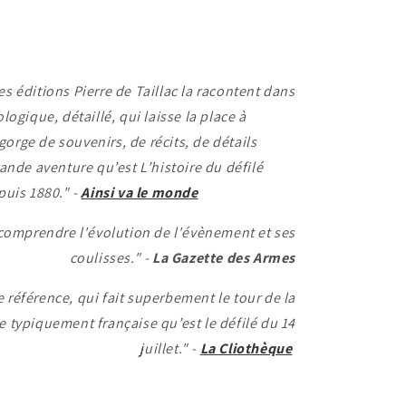
les éditions Pierre de Taillac la racontent dans
ogique, détaillé, qui laisse la place à
gorge de souvenirs, de récits, de détails
ande aventure qu’est L’histoire du défilé
epuis 1880." -
Ainsi va le monde
 comprendre l'évolution de l'évènement et ses
coulisses." -
La Gazette des Armes
e référence, qui fait superbement le tour de la
e typiquement française qu’est le défilé du 14
juillet." -
La Cliothèque