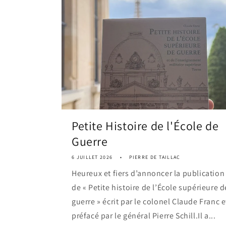
Petite Histoire de l'École de
Guerre
6 JUILLET 2026
PIERRE DE TAILLAC
Heureux et fiers d’annoncer la publication
de « Petite histoire de l’École supérieure d
guerre » écrit par le colonel Claude Franc e
préfacé par le général Pierre Schill.Il a...