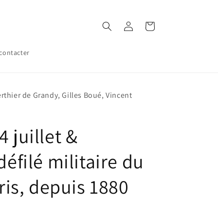
Connexion
Panier
contacter
rthier de Grandy, Gilles Boué, Vincent
 juillet &
défilé militaire du
aris, depuis 1880