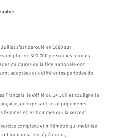
raphie
 Juillet s’est déroulé en 1880 sur
vant plus de 300 000 personnes réunies
ades militaires de la fête nationale ont
sont adaptées aux différentes périodes de
s Français, le défilé du 14 Juillet souligne la
française, en exposant ses équipements
es femmes et les hommes qui la servent.
 exercice complexe et millimétré qui mobilise
s et humains. Les répétitions,