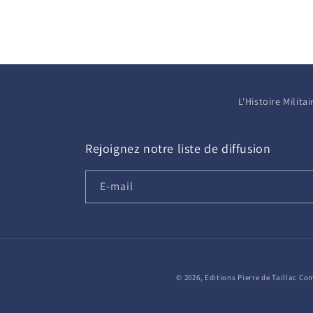
L'Histoire Milit
Rejoignez notre liste de diffusion
E-mail
© 2026,
Editions Pierre de Taillac
Com