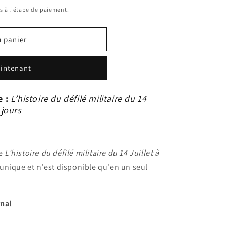
s à l'étape de paiement.
u panier
intenant
e :
L’histoire du défilé militaire du 14
 jours
ge
L’histoire du défilé militaire du 14 Juillet à
st unique et n'est disponible qu'en un seul
rnal