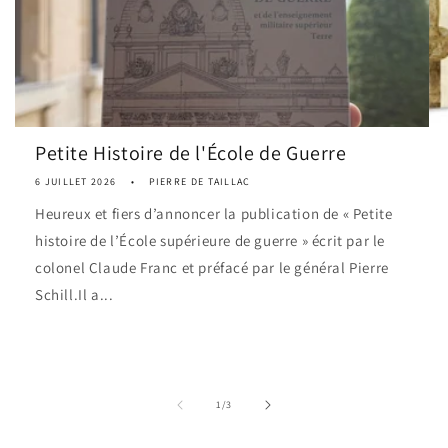
Petite Histoire de l'École de Guerre
6 JUILLET 2026
PIERRE DE TAILLAC
Heureux et fiers d’annoncer la publication de « Petite
histoire de l’École supérieure de guerre » écrit par le
colonel Claude Franc et préfacé par le général Pierre
Schill.Il a...
de
1
/
3