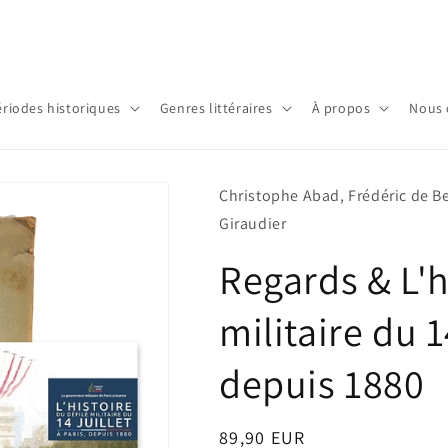
ériodes historiques
Genres littéraires
À propos
Nous 
Christophe Abad, Frédéric de Be
Giraudier
Regards & L'h
militaire du 14
depuis 1880
Prix
89,90 EUR