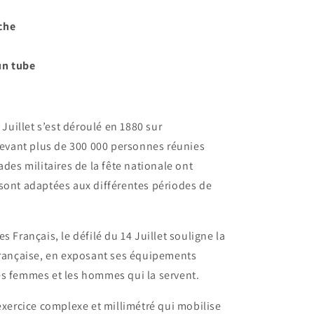
che
un tube
 Juillet s’est déroulé en 1880 sur
vant plus de 300 000 personnes réunies
ades militaires de la fête nationale ont
sont adaptées aux différentes périodes de
s Français, le défilé du 14 Juillet souligne la
française, en exposant ses équipements
es femmes et les hommes qui la servent.
 exercice complexe et millimétré qui mobilise