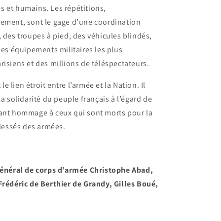
s et humains. Les répétitions,
nement, sont le gage d’une coordination
, des troupes à pied, des véhicules blindés,
les équipements militaires les plus
risiens et des millions de téléspectateurs.
 le lien étroit entre l’armée et la Nation. Il
la solidarité du peuple français à l’égard de
dant hommage à ceux qui sont morts pour la
blessés des armées.
général de corps d’armée Christophe Abad,
Frédéric de Berthier de Grandy, Gilles Boué,