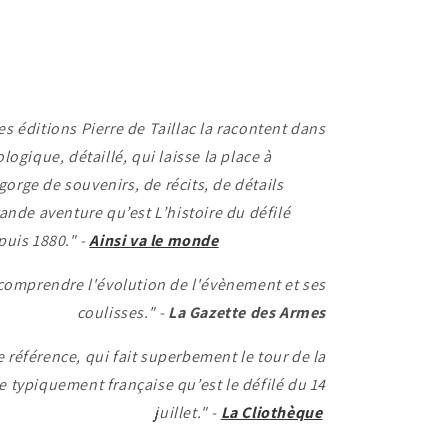
les éditions Pierre de Taillac la racontent dans
ogique, détaillé, qui laisse la place à
gorge de souvenirs, de récits, de détails
ande aventure qu’est L’histoire du défilé
epuis 1880." -
Ainsi va le monde
 comprendre l'évolution de l'évènement et ses
coulisses." -
La Gazette des Armes
e référence, qui fait superbement le tour de la
e typiquement française qu’est le défilé du 14
juillet." -
La Cliothèque