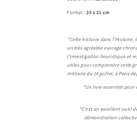
Format :
25 x 21 cm
"Cette histoire dans l’Histoire, 
un très agréable ouvrage chronol
l’investigation heuristique et re
utiles pour comprendre cette gr
militaire du 14 juillet, à Paris d
"Un livre essentiel pour
"C’est un excellent outil d
démonstration collectiv