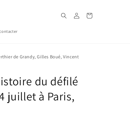
Connexion
Panier
contacter
rthier de Grandy, Gilles Boué, Vincent
istoire du défilé
 juillet à Paris,