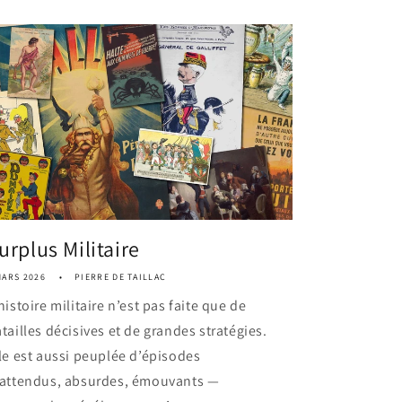
urplus Militaire
MARS 2026
PIERRE DE TAILLAC
histoire militaire n’est pas faite que de
tailles décisives et de grandes stratégies.
le est aussi peuplée d’épisodes
nattendus, absurdes, émouvants —