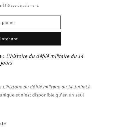
s à l'étape de paiement.
u panier
intenant
e :
L’histoire du défilé militaire du 14
 jours
ge
L’histoire du défilé militaire du 14 Juillet à
st unique et n'est disponible qu'en un seul
uste