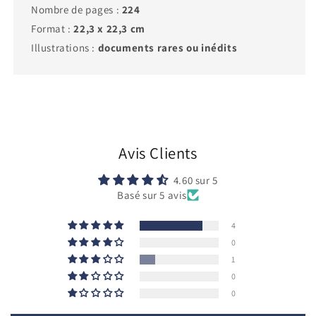
Nombre de pages :
224
Format :
22,3 x 22,3 cm
Illustrations :
documents rares ou inédits
Avis Clients
4.60 sur 5
Basé sur 5 avis
4
0
1
0
0