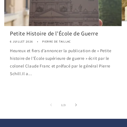
Petite Histoire de l'École de Guerre
6 JUILLET 2026
PIERRE DE TAILLAC
Heureux et fiers d’annoncer la publication de « Petite
histoire de l’École supérieure de guerre » écrit par le
colonel Claude Franc et préfacé par le général Pierre
Schill.Il a...
de
1
/
3