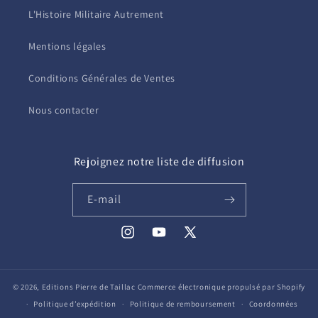
L'Histoire Militaire Autrement
Mentions légales
Conditions Générales de Ventes
Nous contacter
Rejoignez notre liste de diffusion
E-mail
Instagram
YouTube
X
(Twitter)
© 2026,
Editions Pierre de Taillac
Commerce électronique propulsé par Shopify
Politique d’expédition
Politique de remboursement
Coordonnées