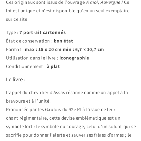
Ces originaux sont issus de l'ouvrage
À moi, Auvergne !
Ce
lot est unique et n'est disponible qu'en un seul exemplaire
sur ce site.
Type :
7
portrait cartonnés
État de conservation :
bon état
Format :
max : 15 x 20 cm min : 6,7 x 10,7 cm
Utilisation dans le livre :
iconographie
Conditionnement :
à plat
Le livre :
L’appel du chevalier d’Assas résonne comme un appel à la
bravoure et à l’unité.
Prononcée par les Gaulois du 92e RI à l’issue de leur
chant régimentaire, cette devise emblématique est un
symbole fort : le symbole du courage, celui d’un soldat qui se
sacrifie pour donner l’alerte et sauver ses frères d’armes ; le