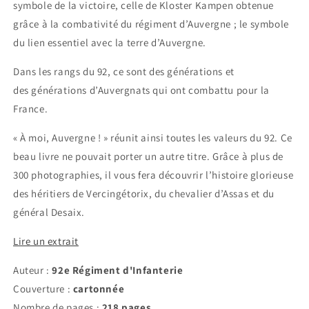
symbole de la victoire, celle de Kloster Kampen obtenue
grâce à la combativité du régiment d’Auvergne ; le symbole
du lien essentiel avec la terre d’Auvergne.
Dans les rangs du 92, ce sont des générations et
des générations d’Auvergnats qui ont combattu pour la
France.
« À moi, Auvergne ! » réunit ainsi toutes les valeurs du 92. Ce
beau livre ne pouvait porter un autre titre. Grâce à plus de
300 photographies, il vous fera découvrir l’histoire glorieuse
des héritiers de Vercingétorix, du chevalier d’Assas et du
général Desaix.
Lire un extrait
Auteur :
92e Régiment d'Infanterie
Couverture :
cartonnée
Nombre de pages :
218 pages