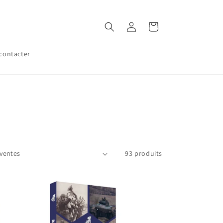
Connexion
Panier
contacter
93 produits