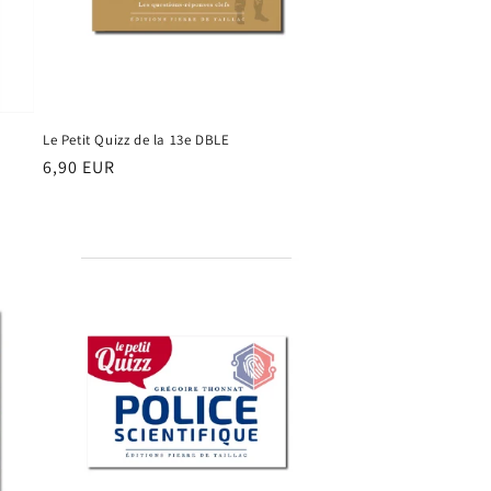
Le Petit Quizz de la 13e DBLE
Prix
6,90 EUR
habituel