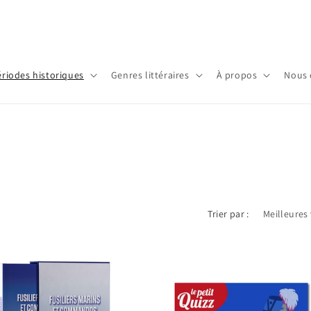
ériodes historiques
Genres littéraires
À propos
Nous 
Trier par :