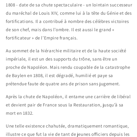
1808 - date de sa chute spectaculaire - un lointain successeur
du maréchal de Louis XIV, comme lui à la tête du Génie et des
fortifications. Il a contribué à nombre des célèbres victoires
de son chef, mais dans l’ombre. Il est aussi le grand «
fortificateur » de l’Empire français.
Au sommet de la hiérarchie militaire et de la haute société
impériale, il est un des supports du trône, sans être un
proche de Napoléon. Mais rendu coupable de la catastrophe
de Baylen en 1808, il est dégradé, humilié et paye sa
prétendue faute de quatre ans de prison sans jugement.
Après la chute de Napoléon, il entame une carrière de libéral
et devient pair de France sous la Restauration, jusqu’à sa
mort en 1832.
Une telle existence chahutée, dramatiquement romantique,
illustre ce que fut la vie de tant de jeunes officiers depuis les