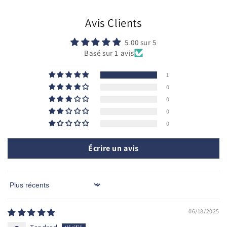
Avis Clients
5.00 sur 5
Basé sur 1 avis
1
0
0
0
0
Écrire un avis
Sort by
06/18/2025