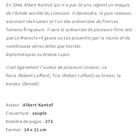
En 1944, Albert Kantof, qui n'a pas 18 ans, rejoint un maquis
de l'Armée secrète du Limousin. Il deviendra, la paix revenue,
assistant réalisateur et l'un des scénaristes du film
Les
Tontons flingueurs.
Il sera le scénariste de plusieurs films tels
que
Le Monocle rit jaune
ou
Les pissenlits par la racine
et de
nombreuses séries telles que
Secrets
diplomatiques
ou
Arsène Lupin.
Il est également l'auteur de plusieurs romans :
Le
Paria
(Robert Laffont
), Trio
(Robert Laffont
) ou
Simon, la
baraka
(Denoël
).
Auteur :
Albert Kantof
Couverture :
souple
Nombre de pages :
272
Format :
14 x 21 cm