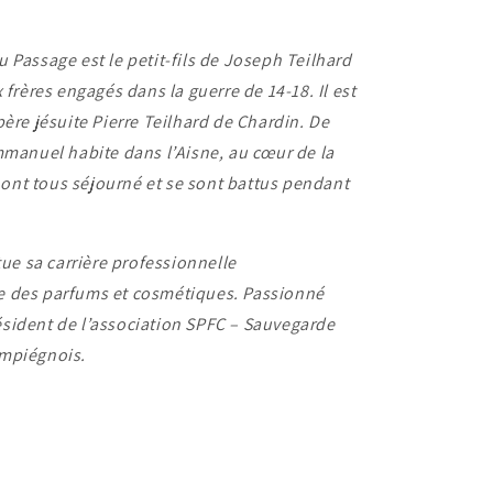
 Passage est le petit-fils de Joseph Teilhard
 frères engagés dans la guerre de 14-18. Il est
ère jésuite Pierre Teilhard de Chardin. De
mmanuel habite dans l’Aisne, au cœur de la
d ont tous séjourné et se sont battus pendant
tue sa carrière professionnelle
e des parfums et cosmétiques. Passionné
président de l’association SPFC – Sauvegarde
ompiégnois.