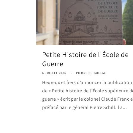
Petite Histoire de l'École de
Guerre
6 JUILLET 2026
PIERRE DE TAILLAC
Heureux et fiers d’annoncer la publication
de « Petite histoire de l’École supérieure d
guerre » écrit par le colonel Claude Franc e
préfacé par le général Pierre Schill.Il a...