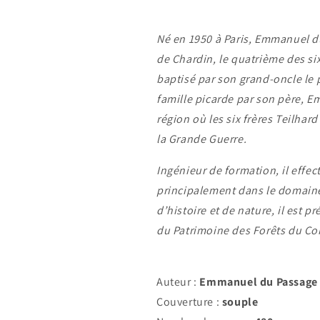
Né en 1950 à Paris, Emmanuel du
de Chardin, le quatrième des six
baptisé par son grand-oncle le p
famille picarde par son père, E
région où les six frères Teilhar
la Grande Guerre.
Ingénieur de formation, il effec
principalement dans le domain
d’histoire et de nature, il est 
du Patrimoine des Forêts du C
Auteur :
Emmanuel du Passage
Couverture :
souple