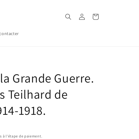
Connexion
Panier
contacter
 la Grande Guerre.
es Teilhard de
914-1918.
s à l'étape de paiement.