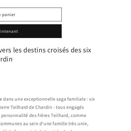
u panier
intenant
ers les destins croisés des six
ardin
e dans une exceptionnelle saga familiale : six
 Pierre Teilhard de Chardin - tous engagés
e personnalité des frères Teilhard, comme
communes au sein d’une famille très unie,