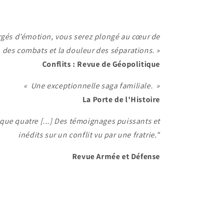
rgés d’émotion, vous serez plongé au cœur de
on des combats et la douleur des séparations.
»
Conflits : Revue de Géopolitique
«
Une exceptionnelle saga familiale.
»
La Porte de l'Histoire
t que quatre [...] Des témoignages puissants et
inédits sur un conflit vu par une fratrie."
Revue Armée et Défense