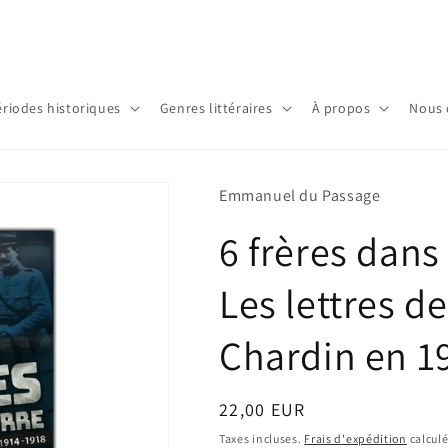
ériodes historiques
Genres littéraires
À propos
Nous 
Emmanuel du Passage
6 frères dans
Les lettres d
Chardin en 1
Prix
22,00 EUR
habituel
Taxes incluses.
Frais d'expédition
calculé