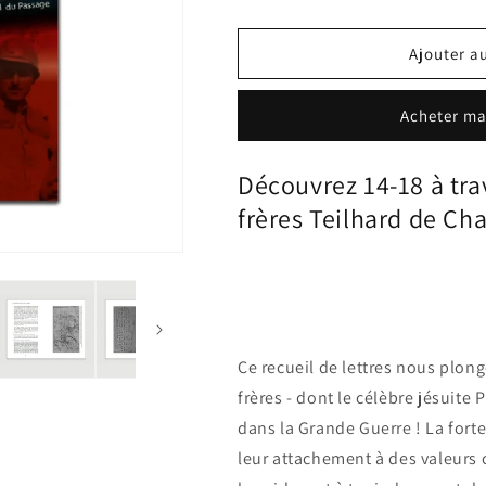
Ajouter a
Acheter ma
Découvrez 14-18 à trav
frères Teilhard de Ch
Ce recueil de lettres nous plong
frères - dont le célèbre jésuite
dans la Grande Guerre ! La fort
leur attachement à des valeurs 