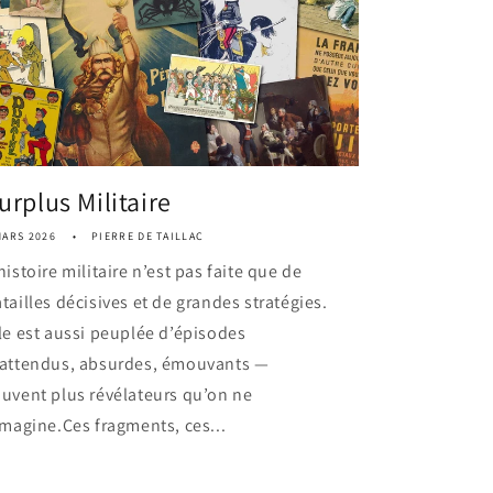
urplus Militaire
MARS 2026
PIERRE DE TAILLAC
histoire militaire n’est pas faite que de
tailles décisives et de grandes stratégies.
le est aussi peuplée d’épisodes
nattendus, absurdes, émouvants —
uvent plus révélateurs qu’on ne
imagine.Ces fragments, ces...