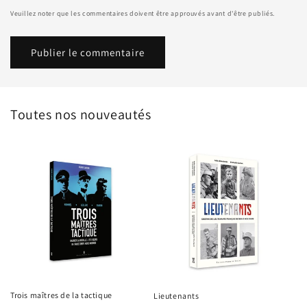
Veuillez noter que les commentaires doivent être approuvés avant d'être publiés.
Toutes nos nouveautés
Trois maîtres de la tactique
Lieutenants