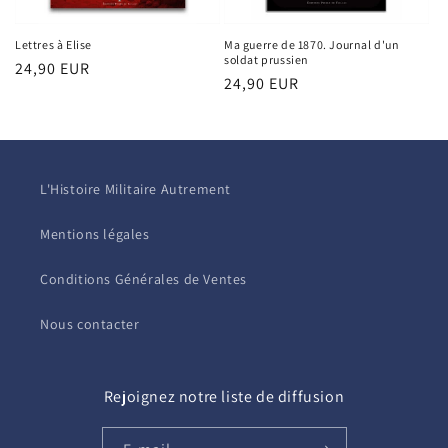
Lettres à Elise
Ma guerre de 1870. Journal d'un
soldat prussien
Prix
24,90 EUR
Prix
24,90 EUR
habituel
habituel
L'Histoire Militaire Autrement
Mentions légales
Conditions Générales de Ventes
Nous contacter
Rejoignez notre liste de diffusion