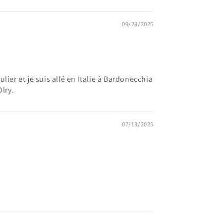
09/28/2025
ier et je suis allé en Italie à Bardonecchia
Olry.
07/13/2025