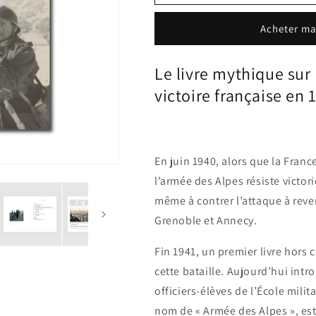
Acheter ma
Le livre mythique sur 
victoire française en 
En juin 1940, alors que la France 
l’armée des Alpes résiste victor
même à contrer l’attaque à reve
Grenoble et Annecy.
Fin 1941, un premier livre hors
cette bataille. Aujourd’hui intr
officiers-élèves de l’École milit
nom de « Armée des Alpes », es