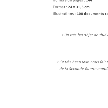
Nombre de pages :
144
Format :
24 x 31,5 cm
Illustrations :
100 documents ra
« Un très bel objet doubl
« Ce très beau livre nous fait 
de la Seconde Guerre mondia