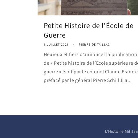
Petite Histoire de l'École de
Guerre
6 JUILLET 2026
PIERRE DE TAILLAC
Heureux et fiers d’annoncer la publication
de « Petite histoire de l’École supérieure d
guerre » écrit par le colonel Claude Franc e
préfacé par le général Pierre Schill.Il a...
L'Histoire Milit