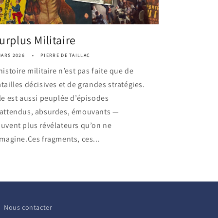
urplus Militaire
MARS 2026
PIERRE DE TAILLAC
histoire militaire n’est pas faite que de
tailles décisives et de grandes stratégies.
le est aussi peuplée d’épisodes
nattendus, absurdes, émouvants —
uvent plus révélateurs qu’on ne
imagine.Ces fragments, ces...
Nous contacter