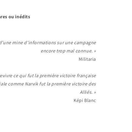
res ou inédits
é d’une mine d’informations sur une campagne
encore trop mal connue. »
Militaria
revivre ce qui fut la première victoire française
le comme Narvik fut la première victoire des
Alliés. »
Képi Blanc