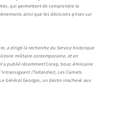
rtes, qui permettent de comprendre la
vènements ainsi que les décisions prises sur
e, a dirigé la recherche du Service historique
histoire militaire contemporaine, et en
, il a publié récemment
Corap, bouc-émissaire
’intransigeant
(Tallandier),
Les Carnets
Le Général Georges, un destin inachevé
aux