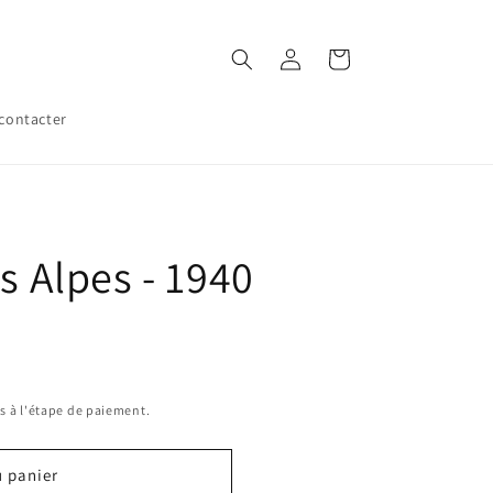
Connexion
Panier
contacter
es Alpes - 1940
s à l'étape de paiement.
u panier