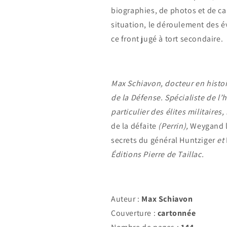
biographies, de photos et de ca
situation, le déroulement des é
ce front jugé à tort secondaire.
Max Schiavon, docteur en histoir
de la Défense. Spécialiste de l’
particulier des élites militaires
de la défaite
(Perrin),
Weygand l
secrets du général Huntziger
et
É
ditions Pierre de Taillac.
Auteur :
Max Schiavon
Couverture :
cartonnée