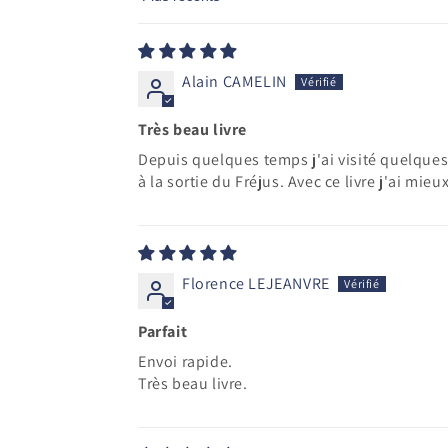
Sort by
Alain CAMELIN
Très beau livre
Depuis quelques temps j'ai visité quelques f
à la sortie du Fréjus. Avec ce livre j'ai mi
Florence LEJEANVRE
Parfait
Envoi rapide.
Très beau livre.