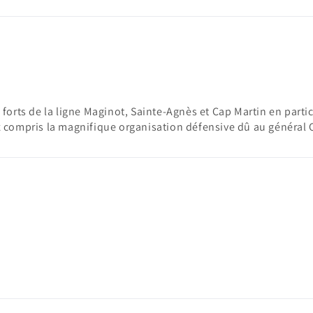
orts de la ligne Maginot, Sainte-Agnès et Cap Martin en particul
eux compris la magnifique organisation défensive dû au général 