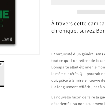
À travers cette camp
chronique, suivez Bon
La virtuosité d’un général sans 
tout ce que l’on retient de la ca
Bonaparte allait étonner le mond
le même intérêt. Qui pourrait ne
qui, grâce à la mise en œuvre d
il a longuement réfléchi, bat à 
La nouvelle façon de faire la gu
désorientés, va non seulement lui