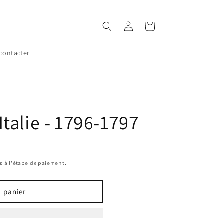
Connexion
Panier
contacter
talie - 1796-1797
s à l'étape de paiement.
u panier