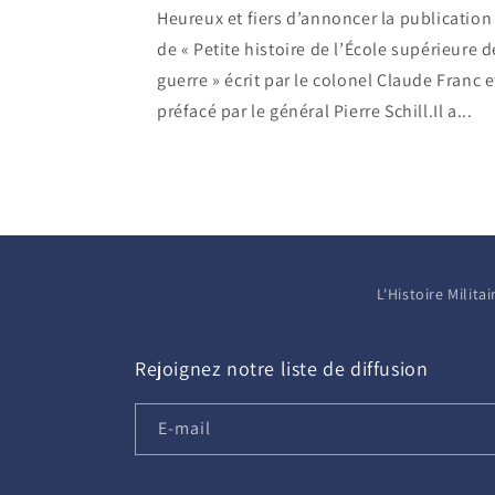
Heureux et fiers d’annoncer la publication
de « Petite histoire de l’École supérieure d
guerre » écrit par le colonel Claude Franc e
préfacé par le général Pierre Schill.Il a...
L'Histoire Milit
Rejoignez notre liste de diffusion
E-mail