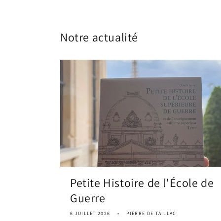
Notre actualité
Petite Histoire de l'École de
Guerre
6 JUILLET 2026
PIERRE DE TAILLAC