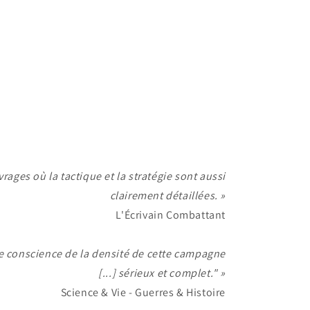
vrages où la tactique et la stratégie sont aussi
clairement détaillées. »
L'Écrivain Combattant
re conscience de la densité de cette campagne
[...] sérieux et complet." »
Science & Vie - Guerres & Histoire