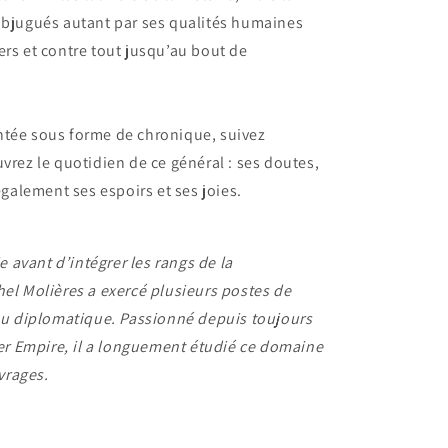
subjugués autant par ses qualités humaines
ers et contre tout jusqu’au bout de
ntée sous forme de chronique, suivez
vrez le quotidien de ce général : ses doutes,
également ses espoirs et ses joies.
ie avant d’intégrer les rangs de la
hel Molières a exercé plusieurs postes de
 diplomatique. Passionné depuis toujours
mier Empire, il a longuement étudié ce domaine
uvrages.