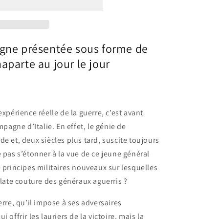
agne présentée sous forme de
aparte au jour le jour
expérience réelle de la guerre, c’est avant
mpagne d’Italie. En effet, le génie de
e et, deux siècles plus tard, suscite toujours
 pas s’étonner à la vue de ce jeune général
e principes militaires nouveaux sur lesquelles
plate couture des généraux aguerris ?
erre, qu’il impose à ses adversaires
 offrir les lauriers de la victoire, mais la