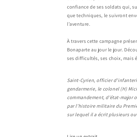
confiance de ses soldats qui, 
que techniques, le suivront env
l’aventure.
À travers cette campagne prése
Bonaparte au jour le jour. Décou
ses difficultés, ses choix, mais 
Saint-Cyrien, officier d’infanter
gendarmerie, le colonel (H) Mic
commandement, d’état-major ou
par l’histoire militaire du Pre
sur lequel il a écrit plusieurs o
Lire un extrait